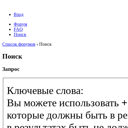
Вход
Форум
FAQ
Поиск
Список форумов
‹
Поиск
Поиск
Запрос
Ключевые слова:
Вы можете использовать
+
которые должны быть в ре
в результатах быть не дол