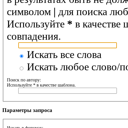
символом
|
для поиска любо
Используйте
*
в качестве 
совпадения.
Искать все слова
Искать любое слово/по
Поиск по автору:
Используйте * в качестве шаблона.
Параметры запроса
Искать в форумах: