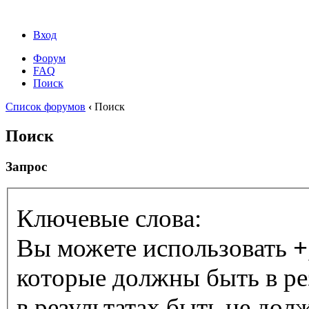
Вход
Форум
FAQ
Поиск
Список форумов
‹
Поиск
Поиск
Запрос
Ключевые слова:
Вы можете использовать
+
которые должны быть в ре
в результатах быть не дол