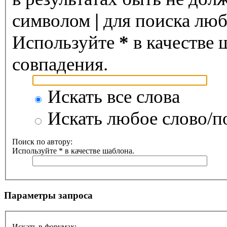
символом
|
для поиска любо
Используйте
*
в качестве 
совпадения.
Искать все слова
Искать любое слово/по
Поиск по автору:
Используйте * в качестве шаблона.
Параметры запроса
Искать в форумах: