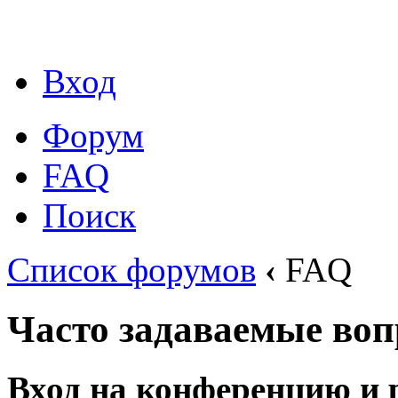
Вход
Форум
FAQ
Поиск
Список форумов
‹
FAQ
Часто задаваемые во
Вход на конференцию и 